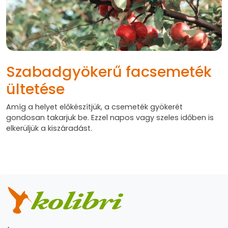
Szabadgyökerű facsemeték
ültetése
Amíg a helyet előkészítjük, a csemeték gyökerét
gondosan takarjuk be. Ezzel napos vagy szeles időben is
elkerüljük a kiszáradást.