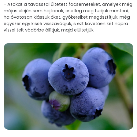
- Azokat a tavasszal ültetett facsemetéket, amelyek még
május elején sem hajtanak, esetleg meg tudjuk menteni,
ha óvatosan kiássuk őket, gyökereiket megtisztítjuk, még
egyszer egy kissé visszavágjuk, s ezt követően két napra
vízzel telt vödörbe állítjuk, majd elültetjük.