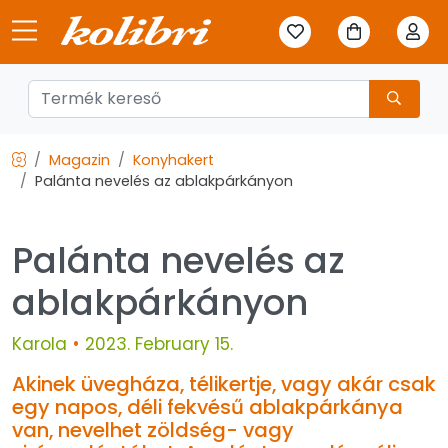
Magazin
Konyhakert
Palánta nevelés az ablakpárkányon
Palánta nevelés az
ablakpárkányon
Karola
•
2023. February 15.
Akinek üvegháza, télikertje, vagy akár csak
egy napos, déli fekvésű ablakpárkánya
van, nevelhet zöldség- vagy