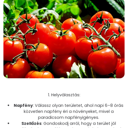
1. Helyválasztás:
Napfény
: Válassz olyan területet, ahol napi 6–8 órás
közvetlen napfény éri a növényeket, mivel a
paradicsom napfényigényes.
Szellőzés
: Gondoskodj arról, hogy a terület jól