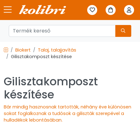
Biokert
Talaj, talajjavítás
Gilisztakomposzt készítése
Gilisztakomposzt
készítése
Bár mindig hasznosnak tartották, néhány éve különösen
sokat foglalkoznak a tudósok a giliszták szerepével a
hulladékok lebontásában.