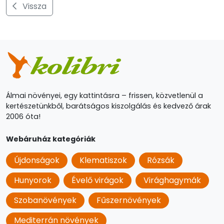
Vissza
Álmai növényei, egy kattintásra – frissen, közvetlenül a
kertészetünkből, barátságos kiszolgálás és kedvező árak
2006 óta!
Webáruház kategóriák
Újdonságok
Klematiszok
Rózsák
Hunyorok
Évelő virágok
Virághagymák
Szobanövények
Fűszernövények
Mediterrán növények