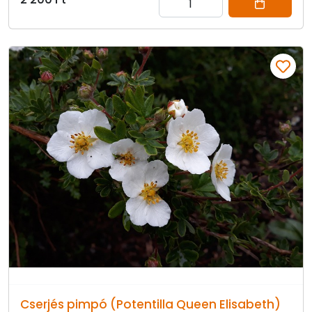
Cserjés pimpó (Potentilla Queen Elisabeth)