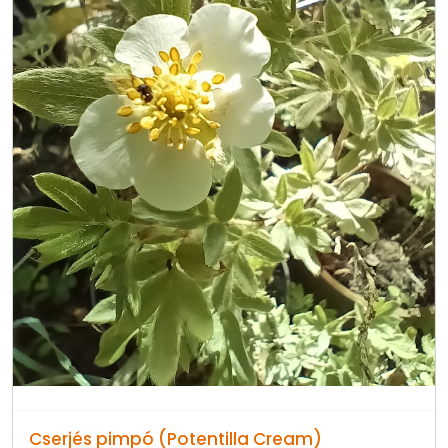
Cserjés pimpó (Potentilla Cream)