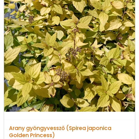
Arany gyöngyvessző (Spirea japonica
Golden Princess)