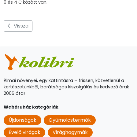
0 és 4 C között van.
Vissza
Álmai növényei, egy kattintásra – frissen, közvetlenül a
kertészetünkből, barátságos kiszolgálás és kedvező árak
2006 óta!
Webáruház kategóriák
Újdonságok
Gyümölcstermők
Évelő virágok
Virághagymák