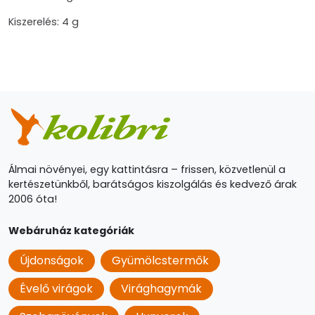
Kiszerelés: 4 g
Álmai növényei, egy kattintásra – frissen, közvetlenül a
kertészetünkből, barátságos kiszolgálás és kedvező árak
2006 óta!
Webáruház kategóriák
Újdonságok
Gyümölcstermők
Évelő virágok
Virághagymák