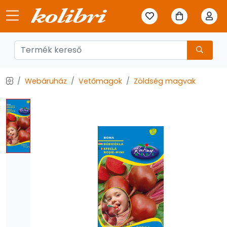
Webáruház
Vetőmagok
Zöldség magvak