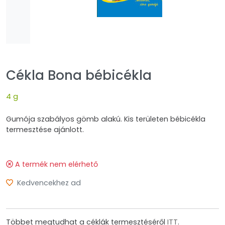
Cékla Bona bébicékla
4 g
Gumója szabályos gömb alakú. Kis területen bébicékla
termesztése ajánlott.
A termék nem elérhető
Kedvencekhez ad
Többet megtudhat a céklák termesztéséről
ITT
.