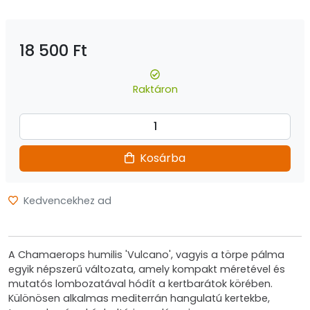
18 500 Ft
Raktáron
Kosárba
Kedvencekhez ad
A Chamaerops humilis 'Vulcano', vagyis a törpe pálma
egyik népszerű változata, amely kompakt méretével és
mutatós lombozatával hódít a kertbarátok körében.
Különösen alkalmas mediterrán hangulatú kertekbe,