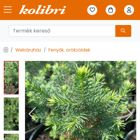
Webáruház
Fenyők, örökzöldek