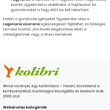
esetén ügyelni kell a védelmére. A hajtásokat és
gyümölcsöket a fagy előtt be kell takarítani.
Ezeket a gondozási igényeket figyelembe véve a
Lagenaria siceraria
egészségesen fejlődhet, és bőséges
termést hozhat, ami kiváló kiegészítése lehet a
zöldségkertnek vagy a diverz kerteknek.
Álmai növényei, egy kattintásra – frissen, közvetlenül a
kertészetünkből, barátságos kiszolgálás és kedvező árak
2006 óta!
Webáruház kategóriák