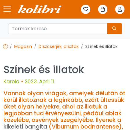
Magazin
Díszcserjék, díszfák
Színek és illatok
Színek és illatok
Karola
•
2023. April 11.
Vannak olyan virágok, amelyek délután öt
körül illatoznak a leginkább, ezért ültessük
őket olyan helyekre, ahol az illatuk a
legjobban tud érvényesülni, pédául ablak
közelébe, ösvények szegélyébe. Ilyenek a
kikeleti bangita
(Viburnum bodnantense),