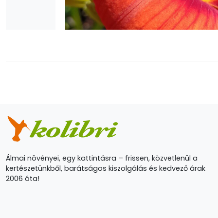
Álmai növényei, egy kattintásra – frissen, közvetlenül a
kertészetünkből, barátságos kiszolgálás és kedvező árak
2006 óta!