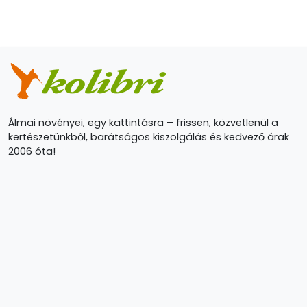
Álmai növényei, egy kattintásra – frissen, közvetlenül a
kertészetünkből, barátságos kiszolgálás és kedvező árak
2006 óta!