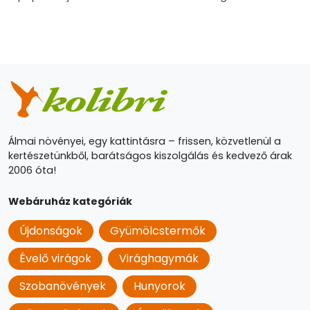
Álmai növényei, egy kattintásra – frissen, közvetlenül a
kertészetünkből, barátságos kiszolgálás és kedvező árak
2006 óta!
Webáruház kategóriák
Újdonságok
Gyümölcstermők
Évelő virágok
Virághagymák
Szobanövények
Hunyorok