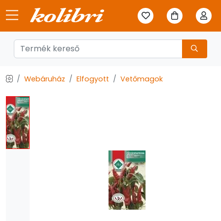
Webáruház
Elfogyott
Vetőmagok