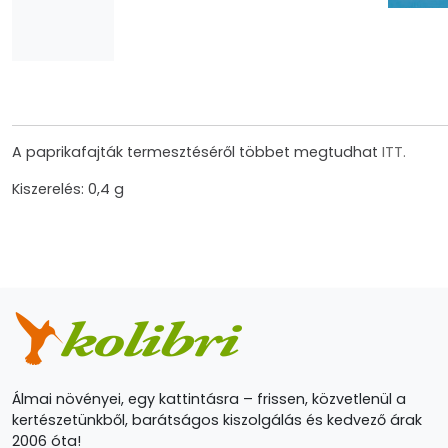
A paprikafajták termesztéséről többet megtudhat
ITT.
Kiszerelés: 0,4 g
Álmai növényei, egy kattintásra – frissen, közvetlenül a
kertészetünkből, barátságos kiszolgálás és kedvező árak
2006 óta!