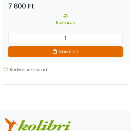
7 800 Ft
Raktáron
Kosárba
Kedvencekhez ad