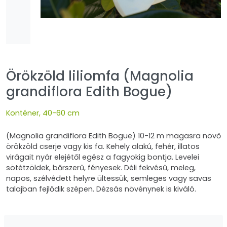
Örökzöld liliomfa (Magnolia
grandiflora Edith Bogue)
Konténer, 40-60 cm
(Magnolia grandiflora Edith Bogue) 10-12 m magasra növő
örökzöld cserje vagy kis fa. Kehely alakú, fehér, illatos
virágait nyár elejétől egész a fagyokig bontja. Levelei
sötétzöldek, bőrszerű, fényesek. Déli fekvésű, meleg,
napos, szélvédett helyre ültessük, semleges vagy savas
talajban fejlődik szépen. Dézsás növénynek is kiváló.