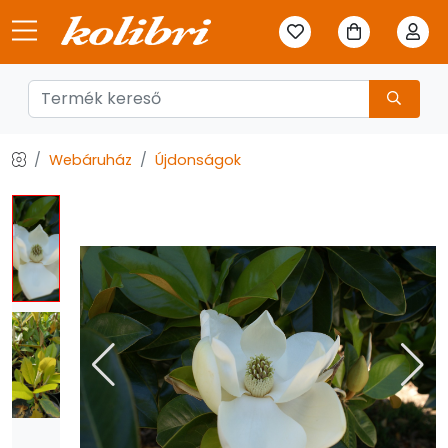
Webáruház
Újdonságok