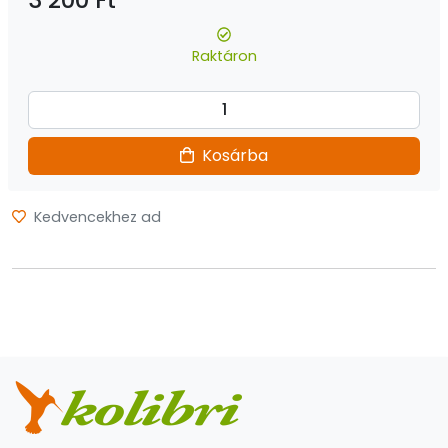
3 200 Ft
Raktáron
Kosárba
Kedvencekhez ad