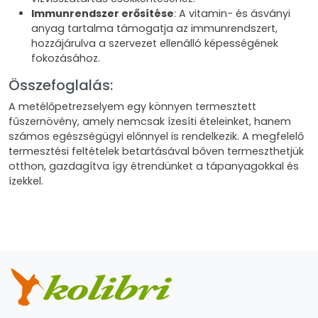
Immunrendszer erősítése
: A vitamin- és ásványi
anyag tartalma támogatja az immunrendszert,
hozzájárulva a szervezet ellenálló képességének
fokozásához.
Összefoglalás:
A metélőpetrezselyem egy könnyen termesztett
fűszernövény, amely nemcsak ízesíti ételeinket, hanem
számos egészségügyi előnnyel is rendelkezik. A megfelelő
termesztési feltételek betartásával bőven termeszthetjük
otthon, gazdagítva így étrendünket a tápanyagokkal és
ízekkel.