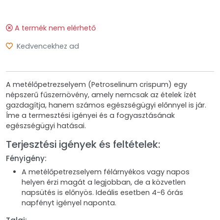
A termék nem elérhető
Kedvencekhez ad
A metélőpetrezselyem (Petroselinum crispum) egy
népszerű fűszernövény, amely nemcsak az ételek ízét
gazdagítja, hanem számos egészségügyi előnnyel is jár.
Íme a termesztési igényei és a fogyasztásának
egészségügyi hatásai.
Terjesztési igények és feltételek:
Fényigény:
A metélőpetrezselyem félárnyékos vagy napos
helyen érzi magát a legjobban, de a közvetlen
napsütés is előnyös. Ideális esetben 4-6 órás
napfényt igényel naponta.