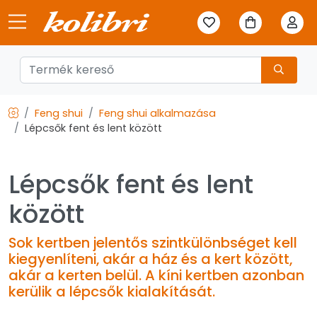
Feng shui
Feng shui alkalmazása
Lépcsők fent és lent között
Lépcsők fent és lent
között
Sok kertben jelentős szintkülönbséget kell
kiegyenlíteni, akár a ház és a kert között,
akár a kerten belül. A kíni kertben azonban
kerülik a lépcsők kialakítását.