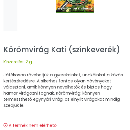
Körömvirág Kati (színkeverék)
Kiszerelés: 2 g
Játékosan rávehetjük a gyerekeinket, unokáinkat a közös
kertészkedésre. A sikerhez fontos olyan növényeket
választani, amik könnyen nevelhetők és biztos hogy
hamar virágozni fognak. Körömvirág: könnyen
termeszthető egynyári virág, az elnyílt virágokat mindig
szedjük le.
A termék nem elérhető