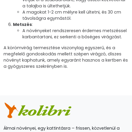
a talajba is ültethetjük.
A magokat 1-2 cm mélyre kell ültetni, és 30 cm
távolságra egymástól.
Metszés
:
A növényeket rendszeresen érdemes metszéssel
karbantartani, ez serkenti a bőséges virágzást.
A körömvirág termesztése viszonylag egyszerű, és a
megfelelő gondoskodás mellett szépen virágzó, díszes
növényt kaphatunk, amely egyaránt hasznos a kertben és
a gyógyszeres szekrényben is.
Álmai növényei, egy kattintásra – frissen, közvetlenül a