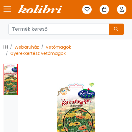
Webáruház
Vetőmagok
Gyerekkertész vetőmagok