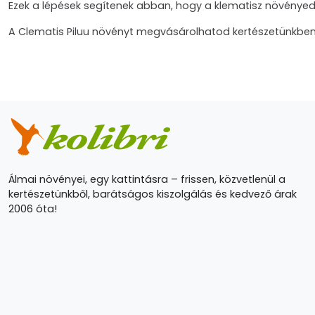
Ezek a lépések segítenek abban, hogy a klematisz növényed
A Clematis Piluu növényt megvásárolhatod kertészetünkb
Álmai növényei, egy kattintásra – frissen, közvetlenül a
kertészetünkből, barátságos kiszolgálás és kedvező árak
2006 óta!