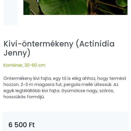
Kivi-öntermékeny (Actinidia
Jenny)
Konténer, 30-60 cm
Öntermékeny kivi fajta, egy tő is elég ahhoz, hogy termést
hozzon. 2-3 m magasra fut, pergola mellé ültessük. Az
egyik legtélállóbb kivi fajta. Gyümölcse nagy, szőrös,
hosszúkás formájú.
6 500 Ft