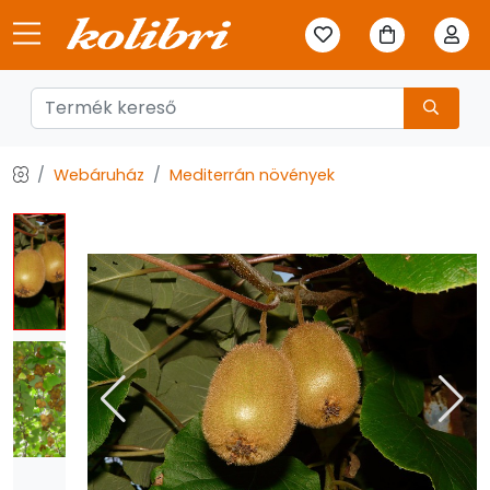
Webáruház
Mediterrán növények