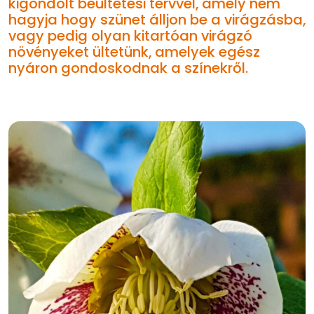
kigondolt beültetési tervvel, amely nem
hagyja hogy szünet álljon be a virágzásba,
vagy pedig olyan kitartóan virágzó
növényeket ültetünk, amelyek egész
nyáron gondoskodnak a színekről.