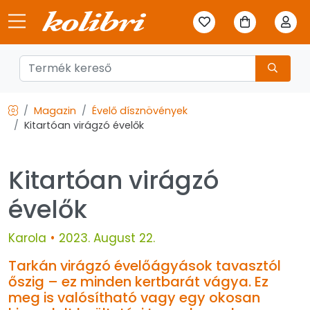
Magazin
Évelő dísznövények
Kitartóan virágzó évelők
Kitartóan virágzó
évelők
Karola
•
2023. August 22.
Tarkán virágzó évelőágyások tavasztól
őszig – ez minden kertbarát vágya. Ez
meg is valósítható vagy egy okosan