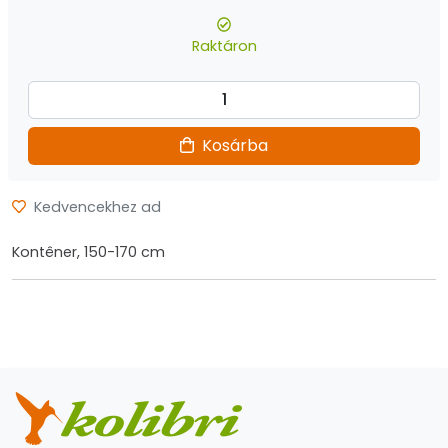
Raktáron
Kosárba
Kedvencekhez ad
Kontêner, 150-170 cm