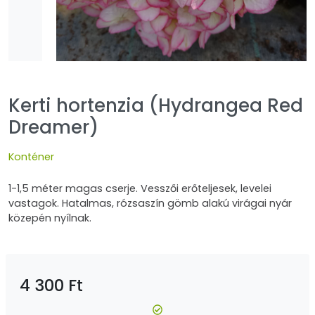
Kerti hortenzia (Hydrangea Red
Dreamer)
Konténer
1-1,5 méter magas cserje. Vesszői erőteljesek, levelei
vastagok. Hatalmas, rózsaszín gömb alakú virágai nyár
közepén nyílnak.
4 300 Ft