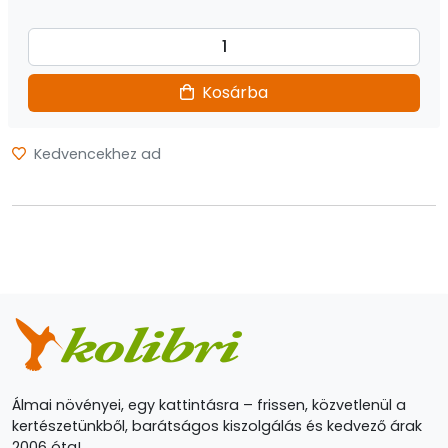
Kosárba
Kedvencekhez ad
Álmai növényei, egy kattintásra – frissen, közvetlenül a
kertészetünkből, barátságos kiszolgálás és kedvező árak
2006 óta!