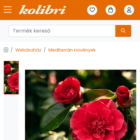
Webáruház
Mediterrán növények