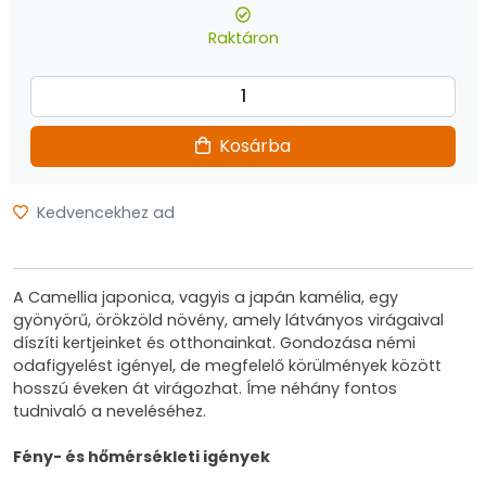
Raktáron
Kosárba
Kedvencekhez ad
A Camellia japonica, vagyis a japán kamélia, egy
gyönyörű, örökzöld növény, amely látványos virágaival
díszíti kertjeinket és otthonainkat. Gondozása némi
odafigyelést igényel, de megfelelő körülmények között
hosszú éveken át virágozhat. Íme néhány fontos
tudnivaló a neveléséhez.
Fény- és hőmérsékleti igények