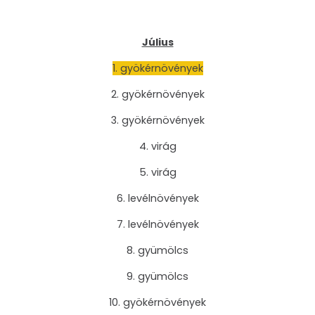
Július
1. gyökérnövények
2. gyökérnövények
3. gyökérnövények
4. virág
5. virág
6. levélnövények
7. levélnövények
8. gyümölcs
9. gyümölcs
10. gyökérnövények