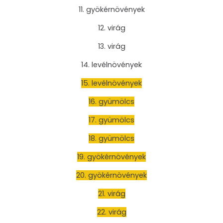
11. gyökérnövények
12. virág
13. virág
14. levélnövények
15. levélnövények
16. gyümölcs
17. gyümölcs
18. gyümölcs
19. gyökérnövények
20. gyökérnövények
21. virág
22. virág