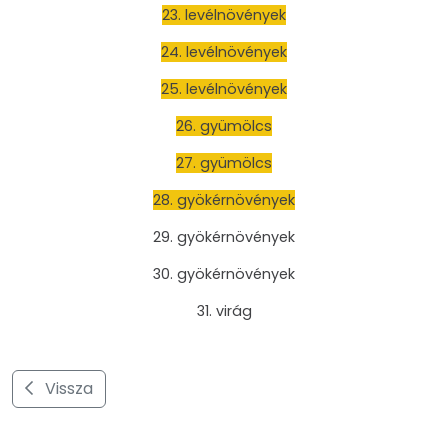
23. levélnövények
24. levélnövények
25. levélnövények
26. gyümölcs
27. gyümölcs
28. gyökérnövények
29. gyökérnövények
30. gyökérnövények
31. virág
Vissza