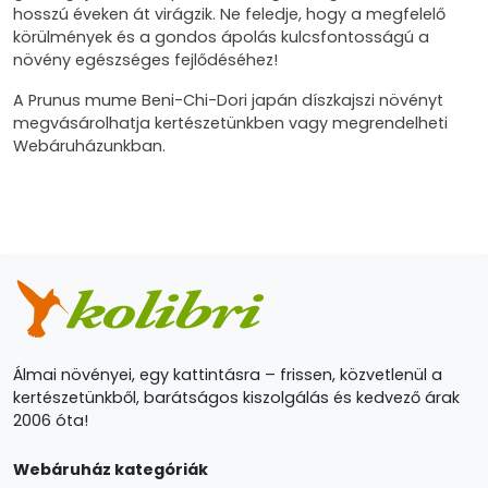
hosszú éveken át virágzik. Ne feledje, hogy a megfelelő
körülmények és a gondos ápolás kulcsfontosságú a
növény egészséges fejlődéséhez!
A Prunus mume Beni-Chi-Dori japán díszkajszi növényt
megvásárolhatja kertészetünkben vagy megrendelheti
Webáruházunkban.
Álmai növényei, egy kattintásra – frissen, közvetlenül a
kertészetünkből, barátságos kiszolgálás és kedvező árak
2006 óta!
Webáruház kategóriák