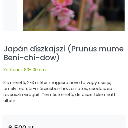
Japán díszkajszi (Prunus mume
Beni-chi-dow)
Konténer, 80-100 cm
Kis méretű, 2-3 méter magasra növő fa vagy cserje,
amely február-márciusban hozza illatos, csodaszép
rózsaszín virágait. Termése ehető, de díszértéke miatt
ültetik.