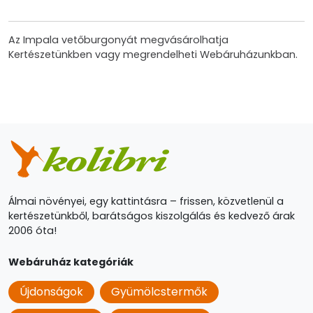
Az Impala vetőburgonyát megvásárolhatja
Kertészetünkben vagy megrendelheti Webáruházunkban.
Álmai növényei, egy kattintásra – frissen, közvetlenül a
kertészetünkből, barátságos kiszolgálás és kedvező árak
2006 óta!
Webáruház kategóriák
Újdonságok
Gyümölcstermők