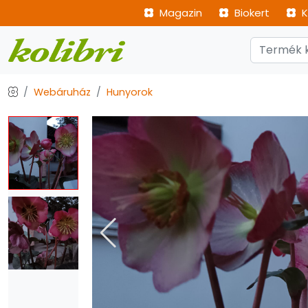
Magazin
Biokert
K
Webáruház
Hunyorok