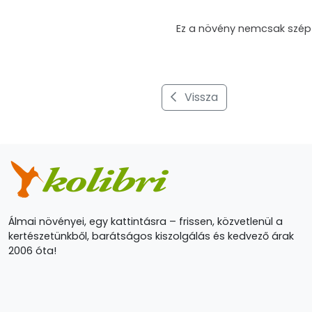
Ez a növény nemcsak szép sá
Vissza
Álmai növényei, egy kattintásra – frissen, közvetlenül a
kertészetünkből, barátságos kiszolgálás és kedvező árak
2006 óta!