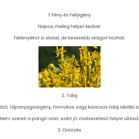
1. Fény és helyigény
Napos, meleg helyet kedvel.
Félárnyékot is elvisel, de kevesebb virágot hozhat.
2. Talaj
llőző, tápanyagszegény, homokos vagy kavicsos talaj ideális 
Nem szereti a pangó vizet, ezért jó vízelvezetésű helyre ültesd.
3. Öntözés