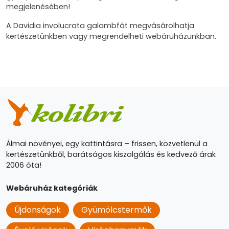
megjelenésében!
A Davidia involucrata galambfát megvásárolhatja
kertészetünkben vagy megrendelheti webáruházunkban.
Álmai növényei, egy kattintásra – frissen, közvetlenül a
kertészetünkből, barátságos kiszolgálás és kedvező árak
2006 óta!
Webáruház kategóriák
Újdonságok
Gyümölcstermők