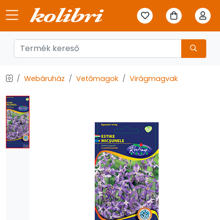
Webáruház
Vetőmagok
Virágmagvak