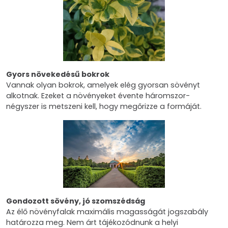
Gyors növekedésű bokrok
Vannak olyan bokrok, amelyek elég gyorsan sövényt
alkotnak. Ezeket a növényeket évente háromszor-
négyszer is metszeni kell, hogy megőrizze a formáját.
Gondozott sövény, jó szomszédság
Az élő növényfalak maximális magasságát jogszabály
határozza meg. Nem árt tájékozódnunk a helyi