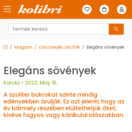
Magazin
Díszcserjék, díszfák
Elegáns sövények
Elegáns sövények
Karola
•
2023. May 16.
A szoliter bokrokat szinte mindig
edényekben árulják. Ez azt jelenti, hogy az
év bármely részében elültethetjük őket,
kivéve fagyos vagy kánikulai időszakban.