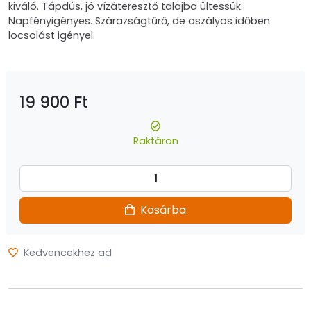
kiváló. Tápdús, jó vízáteresztő talajba ültessük.
Napfényigényes. Szárazságtűrő, de aszályos időben
locsolást igényel.
19 900 Ft
Raktáron
Kosárba
Kedvencekhez ad