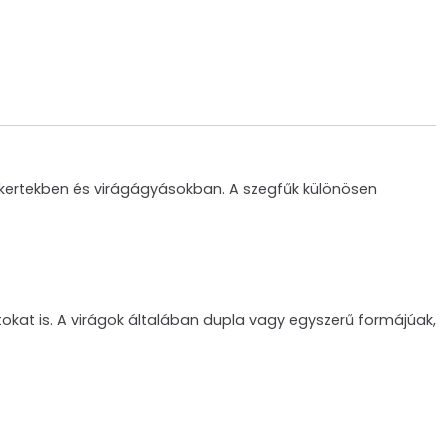
t kertekben és virágágyásokban. A szegfűk különösen
atokat is. A virágok általában dupla vagy egyszerű formájúak,