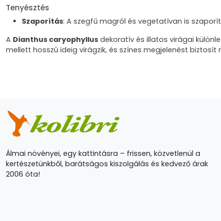
Tenyésztés
Szaporítás
: A szegfű magról és vegetatívan is szapor
A
Dianthus caryophyllus
dekoratív és illatos virágai külö
mellett hosszú ideig virágzik, és színes megjelenést biztosít
Álmai növényei, egy kattintásra – frissen, közvetlenül a
kertészetünkből, barátságos kiszolgálás és kedvező árak
2006 óta!