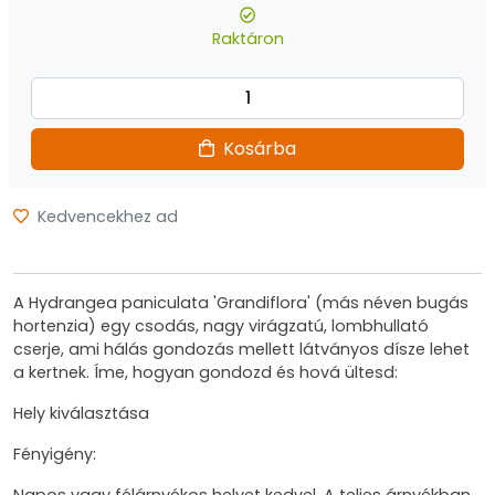
Raktáron
Kosárba
Kedvencekhez ad
A Hydrangea paniculata 'Grandiflora' (más néven bugás
hortenzia) egy csodás, nagy virágzatú, lombhullató
cserje, ami hálás gondozás mellett látványos dísze lehet
a kertnek. Íme, hogyan gondozd és hová ültesd:
Hely kiválasztása
Fényigény: