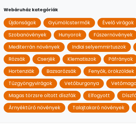
Webáruház kategóriák
Újdonságok
Gyümölcstermők
Évelő virágok
Szobanövények
Hunyorok
Fűszernövények
Mediterrán növények
Indiai selyemmirtuszok
Rózsák
Cserjék
Klematiszok
Páfrányok
Hortenziák
Bazsarózsák
Fenyők, örökzöldek
Tűzgyöngyvirágok
Vetőburgonya
Vetőmag
Magas törzsre oltott díszfák
Elfogyott
Díszf
Árnyéktűrő növények
Talajtakaró növények