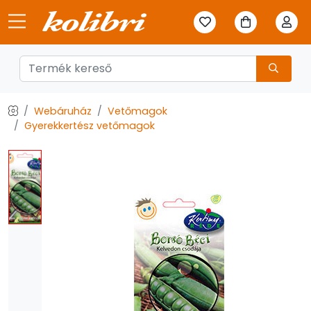
Webáruház
Vetőmagok
Gyerekkertész vetőmagok