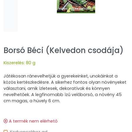
Borsó Béci (Kelvedon csodája)
Kiszerelés: 80 g
Játékosan ránevelhetjük a gyerekeinket, unokáinkat a
közös kertészkedésre. A sikerhez fontos olyan növényeket
választani, amik ízletesek, dekoratívak és könnyen
nevelhetőek. A legfinomabb ízű velőborsó, a növény 45
cm magas, a hüvely 6 cm.
A termék nem elérhető