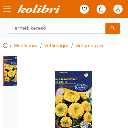
Webáruház
Vetőmagok
Virágmagvak