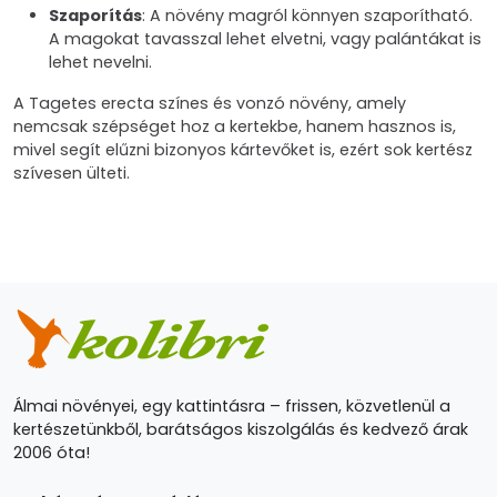
Szaporítás
: A növény magról könnyen szaporítható.
A magokat tavasszal lehet elvetni, vagy palántákat is
lehet nevelni.
A Tagetes erecta színes és vonzó növény, amely
nemcsak szépséget hoz a kertekbe, hanem hasznos is,
mivel segít elűzni bizonyos kártevőket is, ezért sok kertész
szívesen ülteti.
Álmai növényei, egy kattintásra – frissen, közvetlenül a
kertészetünkből, barátságos kiszolgálás és kedvező árak
2006 óta!