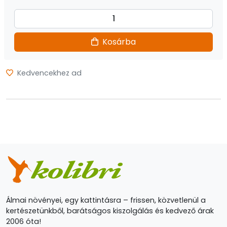
Kosárba
Kedvencekhez ad
Álmai növényei, egy kattintásra – frissen, közvetlenül a
kertészetünkből, barátságos kiszolgálás és kedvező árak
2006 óta!