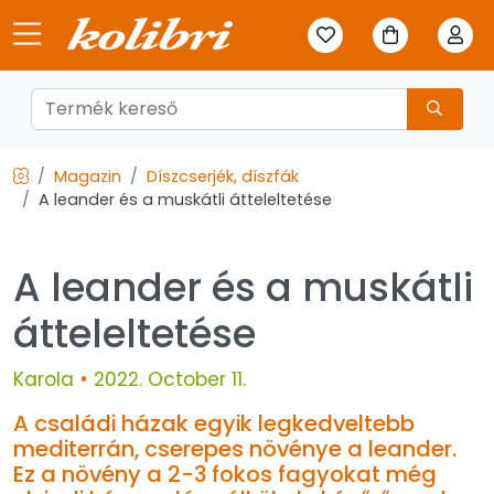
Magazin
Díszcserjék, díszfák
A leander és a muskátli átteleltetése
A leander és a muskátli
átteleltetése
Karola
•
2022. October 11.
A családi házak egyik legkedveltebb
mediterrán, cserepes növénye a leander.
Ez a növény a 2-3 fokos fagyokat még